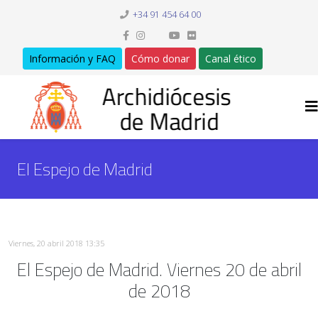
+34 91 454 64 00
Información y FAQ
Cómo donar
Canal ético
El Espejo de Madrid
Viernes, 20 abril 2018 13:35
El Espejo de Madrid. Viernes 20 de abril
de 2018