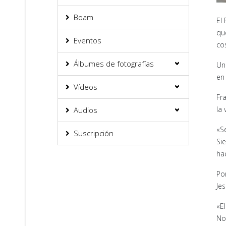
Boam
El
qu
Eventos
co
Álbumes de fotografías
Un
en 
Vídeos
Fra
la
Audios
«S
Suscripción
Sie
ha
Po
Jes
«El
No