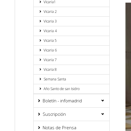
Vicaria1
Vicaria 2
Vicaria 3
Vicaria 4
Vicaria 5
Vicaria 6
Vicaria 7
Vicaria 8
Semana Santa
Año Santo de san Isidro
Boletín - infomadrid
Suscripción
Notas de Prensa