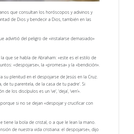
stianos que consultan los horóscopos y adivinos y
untad de Dios y bendecir a Dios, también en las
ue advirtió del peligro de «instalarse demasiado»
en la que se habla de Abraham: «este es el estilo de
puntos: «despojarse», la «promesa» y la «bendición».
 su plenitud en el despojarse de Jesús en la Cruz.
ra, de tu parentela, de la casa de tu padre’. Si
los discípulos es un ‘ve’, ‘deja’, ‘ven’».
porque si no se dejan «despojar y crucificar con
e tiene la bola de cristal, o a que le lean la mano.
ión de nuestra vida cristiana: el despojarse», dijo