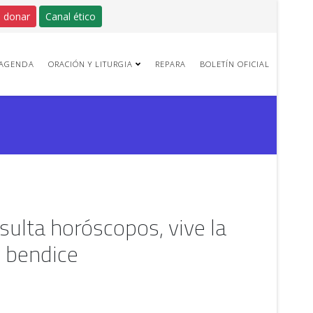
 donar
Canal ético
AGENDA
ORACIÓN Y LITURGIA
REPARA
BOLETÍN OFICIAL
sulta horóscopos, vive la
y bendice