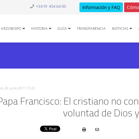
+34 91 454 64 00
Información y FAQ
Cómo
ARZOBISPO
HISTORIA
GUÍA
TRANSPARENCIA
NOTICIAS
es, 26 junio 2017 15:22
Papa Francisco: El cristiano no con
voluntad de Dios 