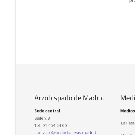
pr
Arzobispado de Madrid
Med
Sede central
Medios
Bailén, 8
La Pasa,
Tel.: 91 454 64 00
contacto@archidiocesis.madrid