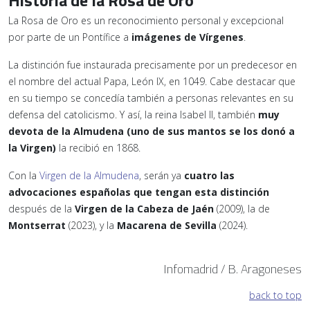
Historia de la Rosa de Oro
La Rosa de Oro es un reconocimiento personal y excepcional
por parte de un Pontífice a
imágenes de Vírgenes
.
La distinción fue instaurada precisamente por un predecesor en
el nombre del actual Papa, León IX, en 1049. Cabe destacar que
en su tiempo se concedía también a personas relevantes en su
defensa del catolicismo. Y así, la reina Isabel II, también
muy
devota de la Almudena (uno de sus mantos se los donó a
la Virgen)
la recibió en 1868.
Con la
Virgen de la Almudena
, serán ya
cuatro las
advocaciones españolas que tengan esta distinción
después de la
Virgen de la Cabeza de Jaén
(2009), la de
Montserrat
(2023), y la
Macarena de Sevilla
(2024).
Infomadrid / B. Aragoneses
back to top