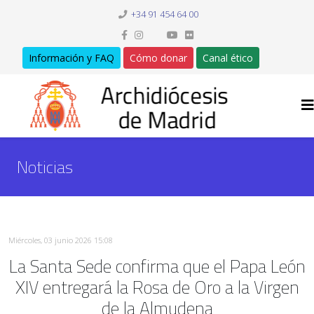
+34 91 454 64 00
Información y FAQ
Cómo donar
Canal ético
Noticias
Miércoles, 03 junio 2026 15:08
La Santa Sede confirma que el Papa León
XIV entregará la Rosa de Oro a la Virgen
de la Almudena