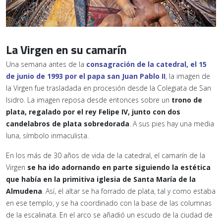
La Virgen en su camarín
Una semana antes de la
consagración de la catedral, el 15
de junio de 1993 por el papa san Juan Pablo II
, la imagen de
la Virgen fue trasladada en procesión desde la Colegiata de San
Isidro. La imagen reposa desde entonces sobre un
trono de
plata, regalado por el rey Felipe IV, junto con dos
candelabros de plata sobredorada
. A sus pies hay una media
luna, símbolo inmaculista.
En los más de 30 años de vida de la catedral, el camarín de la
Virgen
se ha ido adornando en parte siguiendo la estética
que había en la primitiva iglesia de Santa María de la
Almudena
. Así, el altar se ha forrado de plata, tal y como estaba
en ese templo, y se ha coordinado con la base de las columnas
de la escalinata. En el arco se añadió un escudo de la ciudad de