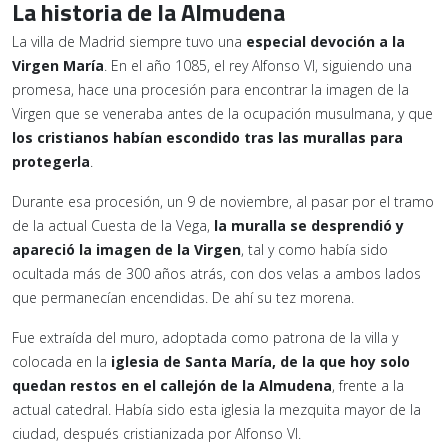
La historia de la Almudena
La villa de Madrid siempre tuvo una
especial devoción a la
Virgen María
. En el año 1085, el rey Alfonso VI, siguiendo una
promesa, hace una procesión para encontrar la imagen de la
Virgen que se veneraba antes de la ocupación musulmana, y que
los cristianos habían escondido tras las murallas para
protegerla
.
Durante esa procesión, un 9 de noviembre, al pasar por el tramo
de la actual Cuesta de la Vega,
la muralla se desprendió y
apareció la imagen de la Virgen
, tal y como había sido
ocultada más de 300 años atrás, con dos velas a ambos lados
que permanecían encendidas. De ahí su tez morena.
Fue extraída del muro, adoptada como patrona de la villa y
colocada en la
iglesia de Santa María, de la que hoy solo
quedan restos en el callejón de la Almudena
, frente a la
actual catedral. Había sido esta iglesia la mezquita mayor de la
ciudad, después cristianizada por Alfonso VI.