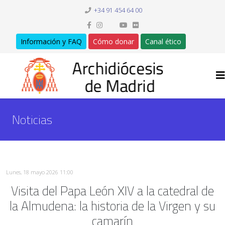
+34 91 454 64 00
Información y FAQ
Cómo donar
Canal ético
Noticias
Lunes, 18 mayo 2026 11:00
Visita del Papa León XIV a la catedral de
la Almudena: la historia de la Virgen y su
camarín