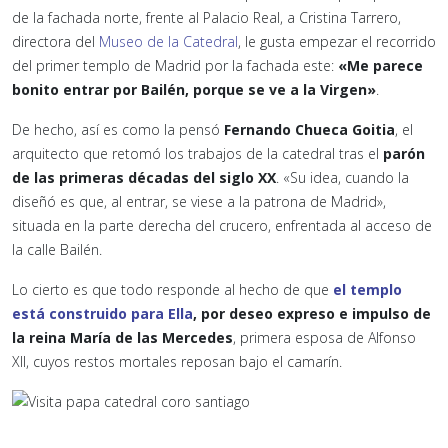
de la fachada norte, frente al Palacio Real, a Cristina Tarrero,
directora del
Museo de la Catedral
, le gusta empezar el recorrido
del primer templo de Madrid por la fachada este:
«Me parece
bonito entrar por Bailén, porque se ve a la Virgen»
.
De hecho, así es como la pensó
Fernando Chueca Goitia
, el
arquitecto que retomó los trabajos de la catedral tras el
parón
de las primeras décadas del siglo XX
. «Su idea, cuando la
diseñó es que, al entrar, se viese a la patrona de Madrid»,
situada en la parte derecha del crucero, enfrentada al acceso de
la calle Bailén.
Lo cierto es que todo responde al hecho de que
el templo
está construido para Ella
, por deseo expreso e impulso de
la reina María de las Mercedes
, primera esposa de Alfonso
XII, cuyos restos mortales reposan bajo el camarín.